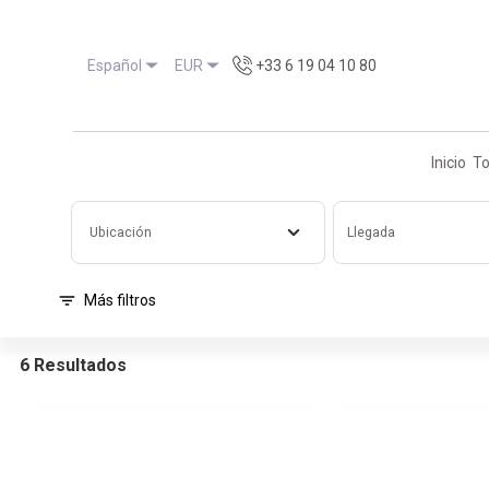
Español
EUR
+33 6 19 04 10 80
Inicio
To
Ubicación
Llegada
Más filtros
6 Resultados