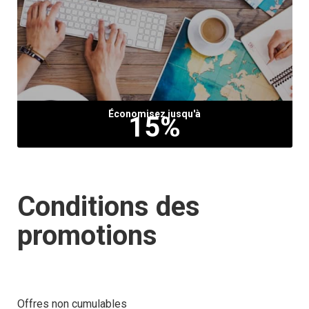
Économisez jusqu'à
15%
Conditions des
promotions
Offres non cumulables